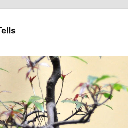
Tells