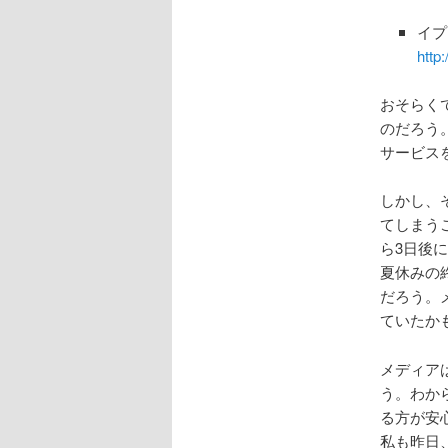
イプ
http:
おそらく
のだろう
サービス
しかし、
てしまう
ら3日後
夏休みの
だろう。
ていたか
メディア
う。わか
る方が安
私も昨日