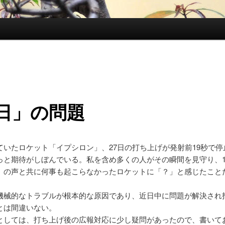
日」の問題
ていたロケット「イプシロン」、27日の打ち上げが発射前19秒で停
っと期待がしぼんでいる。私を含め多くの人がその瞬間を見守り、13
」の声と共に何事も起こらなかったロケットに「？」と感じたこと
機械的なトラブルが根本的な原因であり、近日中に問題が解決され
とは間違いない。
としては、打ち上げ後の広報対応に少し疑問があったので、書いて